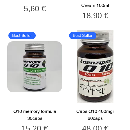
Cream 100ml
Τιμή
5,60 €
Τιμή
18,90 €
Best Seller
Best Seller
Q10 memory formula
Caps Q10 400mgr
30caps
60caps
Τιμή
Τιμή
15,20 €
48,00 €